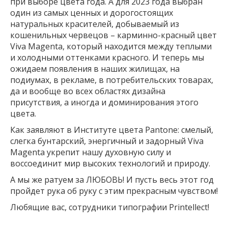
при выборе цвета года. А для 2023 года выбран
один из самых ценных и дорогостоящих
натуральных красителей, добываемый из
кошенильных червецов – карминно-красный цвет
Viva Magenta, который находится между теплыми
и холодными оттенками красного. И теперь мы
ожидаем появления в наших жилищах, на
подиумах, в рекламе, в потребительских товарах,
да и вообще во всех областях дизайна
присутствия, а иногда и доминирования этого
цвета.
Как заявляют в Институте цвета Pantone: смелый,
слегка бунтарский, энергичный и задорный Viva
Magenta укрепит нашу духовную силу и
воссоединит мир высоких технологий и природу.
А мы же ратуем за ЛЮБОВЬ! И пусть весь этот год
пройдет рука об руку с этим прекрасным чувством!
Любящие вас, сотрудники типографии Printellect!