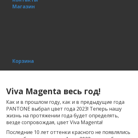
Магазин
Корзина
Viva Magenta весь год!
Как и в прошлом году, как и в предыдущие года
PANTONE выбрал цвет года 2023! Теперь нашу
жизнь на протяжении года будет определять,
везде сопровождая, цвет Viva Magenta!
Последние 10 лет оттенки красного не появлялись