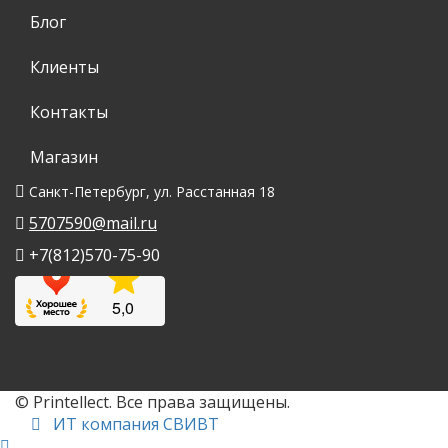
Блог
Клиенты
Контакты
Магазин
Санкт-Петербург, ул. Расстанная 18
5707590@mail.ru
+7(812)570-75-90
© Printellect. Все права защищены.
ИТ компания СВИВТ