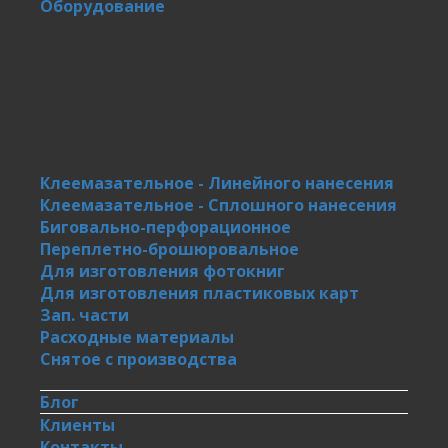
Оборудование
Клеемазательное - Линейного нанесения
Клеемазательное - Сплошного нанесения
Биговально-перфорационное
Переплетно-брошюровальное
Для изготовления фотокниг
Для изготовления пластиковых карт
Зап. части
Расходные материалы
Снятое с производства
Блог
Клиенты
Контакты