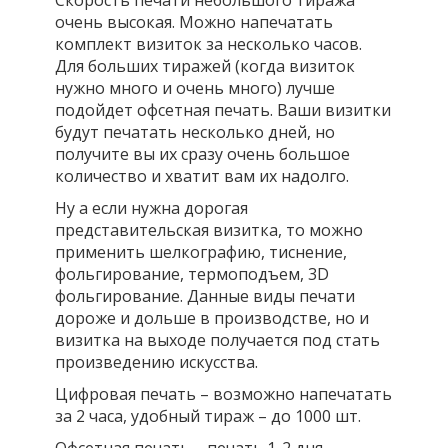
очень высокая. Можно напечатать
комплект визиток за несколько часов.
Для больших тиражей (когда визиток
нужно много и очень много) лучше
подойдет офсетная печать. Ваши визитки
будут печатать несколько дней, но
получите вы их сразу очень большое
количество и хватит вам их надолго.
Ну а если нужна дорогая
представительская визитка, то можно
применить шелкографию, тиснение,
фольгирование, термоподъем, 3D
фольгирование. Данные виды печати
дороже и дольше в производстве, но и
визитка на выходе получается под стать
произведению искусства.
Цифровая печать – возможно напечатать
за 2 часа, удобный тираж – до 1000 шт.
Офсетная печать – печать 1-2 дня,