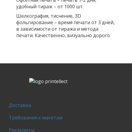
удобный тираж – от 1000 шт.
Шелкография, тиснение, 3D
фольгирование – время печати от 3 дней,
в зависимости от тиража и метода
печати. Качественно, визуально дорого.
Доставка
Требования к макетам
Реквизиты