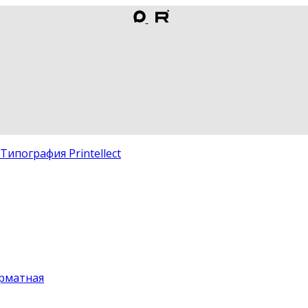
рматная