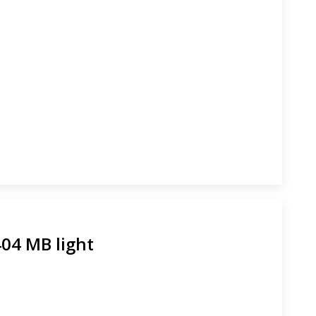
4 МB light