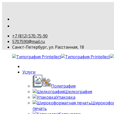
+7 (812) 570-75-90
5707590@mail.ru
Санкт-Петербург, ул. Расстанная, 18
Услуги
Полиграфия
Шелкография
Упаковка
Широкофо
печать