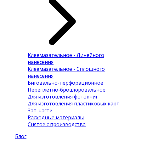
Клеемазательное - Линейного
нанесения
Клеемазательное - Сплошного
нанесения
Биговально-перфорационное
Переплетно-брошюровальное
Для изготовления фотокниг
Для изготовления пластиковых карт
Зап. части
Расходные материалы
Снятое с производства
Блог