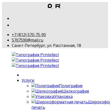
+7 (812) 570-75-90
5707590@mail.ru
Санкт-Петербург, ул. Расстанная, 18
Услуги
Полиграфия
Шелкография
Упаковка
Широкофо
печать