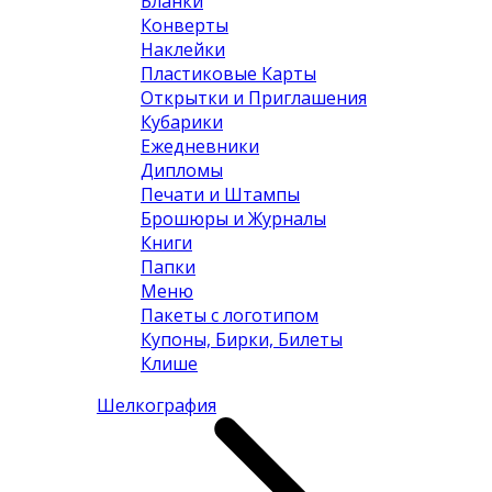
Бланки
Конверты
Наклейки
Пластиковые Карты
Открытки и Приглашения
Кубарики
Ежедневники
Дипломы
Печати и Штампы
Брошюры и Журналы
Книги
Папки
Меню
Пакеты с логотипом
Купоны, Бирки, Билеты
Клише
Шелкография