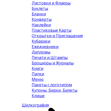
Листовки и Флаеры
Буклеты
Бланки
Конверты
Наклейки
Пластиковые Карты
Открытки и Приглашения
Кубарики
Ежедневники
Дипломы
Печати и Штампы
Брошюры и Журналы
Книги
Папки
Меню
Пакеты с логотипом
Купоны, Бирки, Билеты
Клише
Шелкография