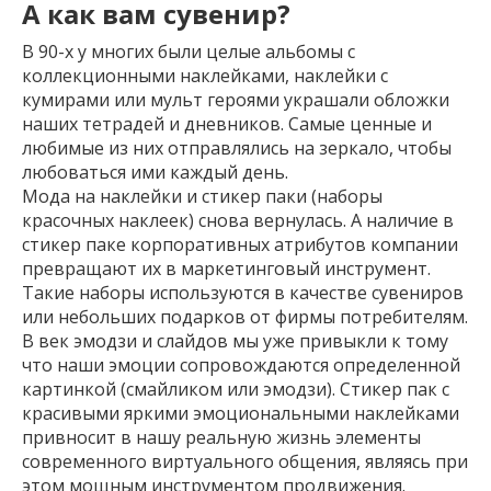
А как вам сувенир?
В 90-х у многих были целые альбомы с
коллекционными наклейками, наклейки с
кумирами или мульт героями украшали обложки
наших тетрадей и дневников. Самые ценные и
любимые из них отправлялись на зеркало, чтобы
любоваться ими каждый день.
Мода на наклейки и стикер паки (наборы
красочных наклеек) снова вернулась. А наличие в
стикер паке корпоративных атрибутов компании
превращают их в маркетинговый инструмент.
Такие наборы используются в качестве сувениров
или небольших подарков от фирмы потребителям.
В век эмодзи и слайдов мы уже привыкли к тому
что наши эмоции сопровождаются определенной
картинкой (смайликом или эмодзи). Стикер пак с
красивыми яркими эмоциональными наклейками
привносит в нашу реальную жизнь элементы
современного виртуального общения, являясь при
этом мощным инструментом продвижения.