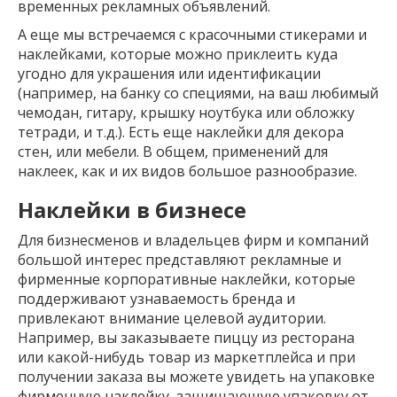
временных рекламных объявлений.
А еще мы встречаемся с красочными стикерами и
наклейками, которые можно приклеить куда
угодно для украшения или идентификации
(например, на банку со специями, на ваш любимый
чемодан, гитару, крышку ноутбука или обложку
тетради, и т.д.). Есть еще наклейки для декора
стен, или мебели. В общем, применений для
наклеек, как и их видов большое разнообразие.
Наклейки в бизнесе
Для бизнесменов и владельцев фирм и компаний
большой интерес представляют рекламные и
фирменные корпоративные наклейки, которые
поддерживают узнаваемость бренда и
привлекают внимание целевой аудитории.
Например, вы заказываете пиццу из ресторана
или какой-нибудь товар из маркетплейса и при
получении заказа вы можете увидеть на упаковке
фирменную наклейку, защищающую упаковку от