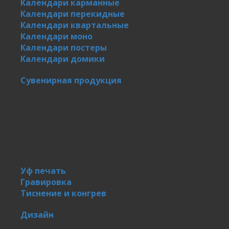
Календари карманные
Календари перекидные
Календари квартальные
Календари моно
Календари постеры
Календари домики
Сувенирная продукция
Уф печать
Гравировка
Тиснение и конгрев
Дизайн