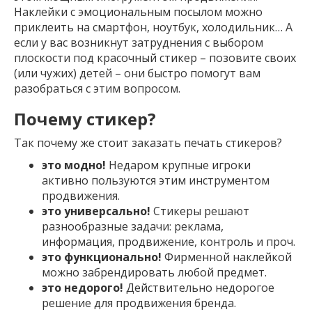
Наклейки с эмоциональным посылом можно
приклеить на смартфон, ноутбук, холодильник… А
если у вас возникнут затруднения с выбором
плоскости под красочный стикер – позовите своих
(или чужих) детей – они быстро помогут вам
разобраться с этим вопросом.
Почему стикер?
Так почему же стоит заказать печать стикеров?
это модно!
Недаром крупные игроки
активно пользуются этим инструментом
продвижения.
это универсально!
Стикеры решают
разнообразные задачи: реклама,
информация, продвижение, контроль и проч.
это функционально!
Фирменной наклейкой
можно забрендировать любой предмет.
это недорого!
Действительно недорогое
решение для продвижения бренда.