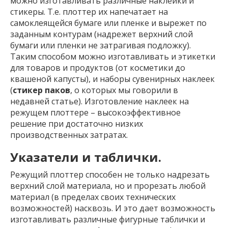
можно изготавливать различные наклейки и
стикеры. Т.е. плоттер их напечатает на
самоклеящейся бумаге или пленке и вырежет по
заданным контурам (надрежет верхний слой
бумаги или пленки не затрагивая подложку).
Таким способом можно изготавливать и этикетки
для товаров и продуктов (от косметики до
квашеной капусты), и наборы сувенирных наклеек
(
стикер паков
, о которых мы говорили в
недавней статье). Изготовление наклеек на
режущем плоттере – высокоэффективное
решение при достаточно низких
производственных затратах.
Указатели и таблички.
Режущий плоттер способен не только надрезать
верхний слой материала, но и прорезать любой
материал (в пределах своих технических
возможностей) насквозь. И это дает возможность
изготавливать различные фигурные таблички и