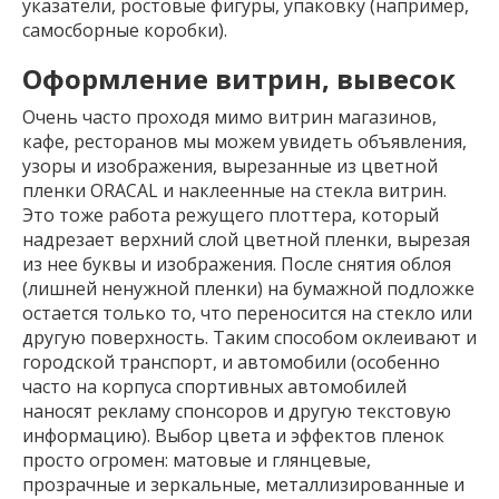
указатели, ростовые фигуры, упаковку (например,
самосборные коробки).
Оформление витрин, вывесок
Очень часто проходя мимо витрин магазинов,
кафе, ресторанов мы можем увидеть объявления,
узоры и изображения, вырезанные из цветной
пленки ORACAL и наклеенные на стекла витрин.
Это тоже работа режущего плоттера, который
надрезает верхний слой цветной пленки, вырезая
из нее буквы и изображения. После снятия облоя
(лишней ненужной пленки) на бумажной подложке
остается только то, что переносится на стекло или
другую поверхность. Таким способом оклеивают и
городской транспорт, и автомобили (особенно
часто на корпуса спортивных автомобилей
наносят рекламу спонсоров и другую текстовую
информацию). Выбор цвета и эффектов пленок
просто огромен: матовые и глянцевые,
прозрачные и зеркальные, металлизированные и