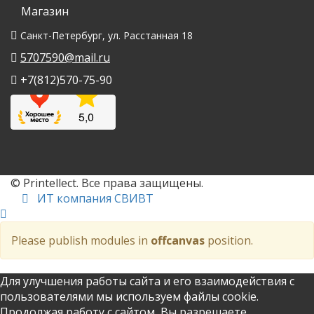
Магазин
Санкт-Петербург, ул. Расстанная 18
5707590@mail.ru
+7(812)570-75-90
© Printellect. Все права защищены.
ИТ компания СВИВТ
Please publish modules in
offcanvas
position.
Для улучшения работы сайта и его взаимодействия с
пользователями мы используем файлы cookie.
Продолжая работу с сайтом, Вы разрешаете