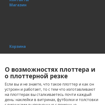
Магазин
Корзина
О возможностях плоттера и
о плоттерной резке
Если вы и не знаете, что такое плоттер и как он
устроен и работает, то с тем что изготавливают
на плоттерах вы сталкиваетесь почти каждый
день: наклейки в витринах, футболки и толстовки
с рисунками выполненные с помощью