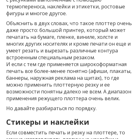
термопереноса, наклейки и этикетки, ростовые
фигуры и многое другое.
Объяснить в двух словах, что такое плоттер очень
даже просто: большой принтер, который может
печатать на бумаге, пленке, виниле, холсте и
многих других носителях и кроме печати он еще и
умеет резать и вырезать различные контура
встроенным специальным резаком.
И если с тем где применяется широкоформатная
печать все более-менее понятно (афиши, плакаты,
баннеры, наружная реклама на щитах), то где
можно применить плоттерную резку и ее
возможности понятны далеко не всем. А диапазон
применения режущего плоттера очень велик.
Но давайте разбираться по порядку.
Стикеры и наклейки
Если совместить печать и резку на плоттере, то