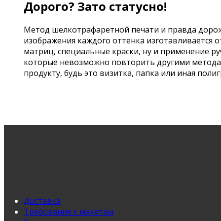
Дорого? Зато статусно!
Метод шелкотрафаретной печати и правда дороже
изображения каждого оттенка изготавливается о
матриц, специальные краски, ну и применение р
которые невозможно повторить другими методам
продукту, будь это визитка, папка или иная поли
Доставка
Требования к макетам