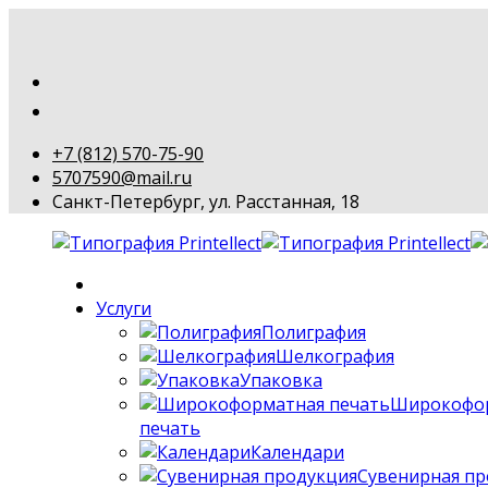
+7 (812) 570-75-90
5707590@mail.ru
Санкт-Петербург, ул. Расстанная, 18
Услуги
Полиграфия
Шелкография
Упаковка
Широкофо
печать
Календари
Сувенирная пр