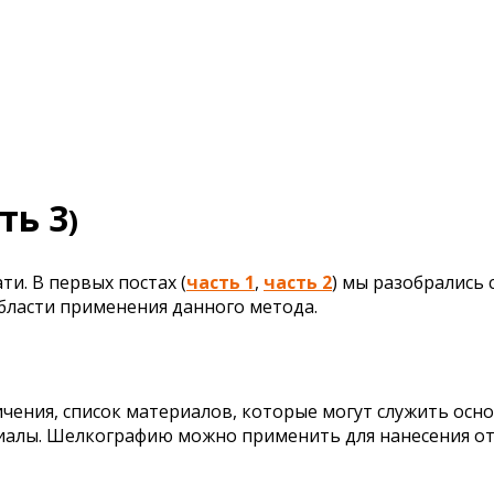
ть 3
)
и. В первых постах (
часть 1
,
часть 2
) мы разобрались
бласти применения данного метода.
чения, список материалов, которые могут служить осно
иалы. Шелкографию можно применить для нанесения отт