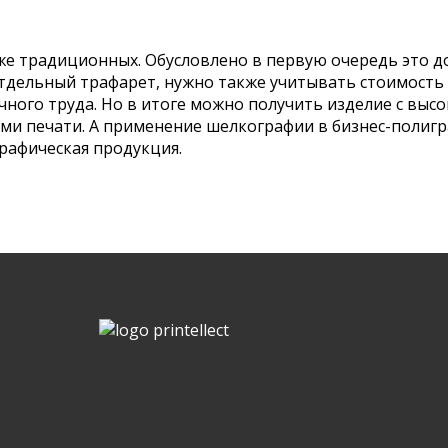
 традиционных. Обусловлено в первую очередь это до
тдельный трафарет, нужно также учитывать стоимость 
учного труда. Но в итоге можно получить изделие с вы
и печати. А применение шелкографии в бизнес-полигр
графическая продукция.