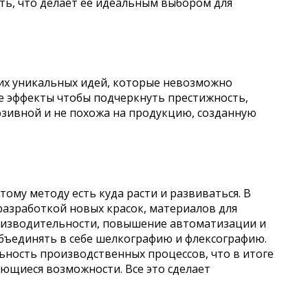
сть, что делает ее идеальным выбором для
их уникальных идей, которые невозможно
е эффекты чтобы подчеркнуть престижность,
юзивной и не похожа на продукцию, созданную
ому методу есть куда расти и развиваться. В
разработкой новых красок, материалов для
роизводительности, повышение автоматизации и
бъединять в себе шелкографию и флексографию.
ность производственных процессов, что в итоге
еющиеся возможности. Все это сделает