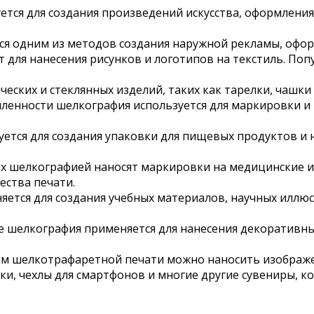
тся для создания произведений искусства, оформления 
я одним из методов создания наружной рекламы, офор
для нанесения рисунков и логотипов на текстиль. Поп
ских и стеклянных изделий, таких как тарелки, чашки 
енности шелкография используется для маркировки и 
ется для создания упаковки для пищевых продуктов и н
ях шелкографией наносят маркировки на медицинские ин
ества печати.
ется для создания учебных материалов, научных иллюс
ере шелкография применяется для нанесения декоративн
 шелкотрафаретной печати можно наносить изображен
ики, чехлы для смартфонов и многие другие сувениры, 