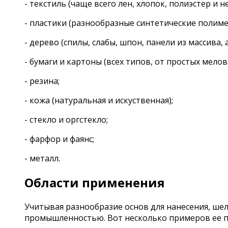
- текстиль (чаще всего лен, хлопок, полиэстер и н
- пластики (разнообразные синтетические полимер
- дерево (спилы, слабы, шпон, панели из массива
- бумаги и картоны (всех типов, от простых мело
- резина;
- кожа (натуральная и искуственная);
- стекло и оргстекло;
- фарфор и фаянс;
- металл.
Области применения
Учитывая разнообразие основ для нанесения, шел
промышленностью. Вот несколько примеров ее 