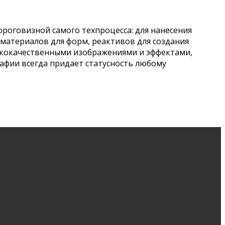
роговизной самого техпроцесса: для нанесения
материалов для форм, реактивов для создания
сококачественными изображениями и эффектами,
афии всегда придает статусность любому