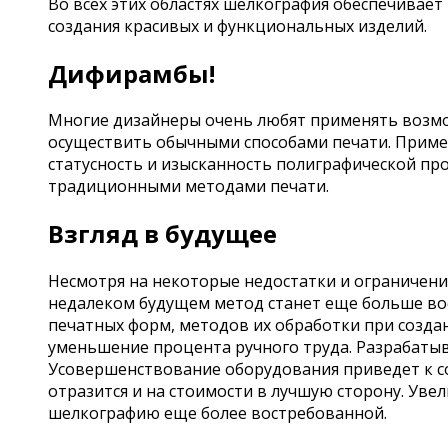
Во всех этих областях шелкография обеспечивает
создания красивых и функциональных изделий.
Дифирамбы!
Многие дизайнеры очень любят применять возмо
осуществить обычными способами печати. Приме
статусность и изысканность полиграфической пр
традиционными методами печати.
Взгляд в будущее
Несмотря на некоторые недостатки и ограничения
недалеком будущем метод станет еще больше вос
печатных форм, методов их обработки при созда
уменьшение процента ручного труда. Разрабатыв
Усовершенствование оборудования приведет к с
отразится и на стоимости в лучшую сторону. Уве
шелкографию еще более востребованной.