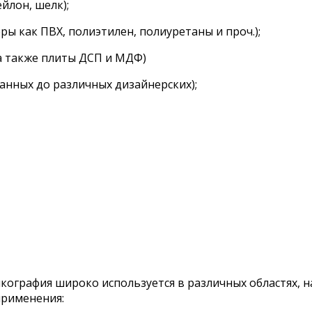
ейлон, шелк);
ы как ПВХ, полиэтилен, полиуретаны и проч.);
, а также плиты ДСП и МДФ)
ванных до различных дизайнерских);
кография широко используется в различных областях, н
применения: