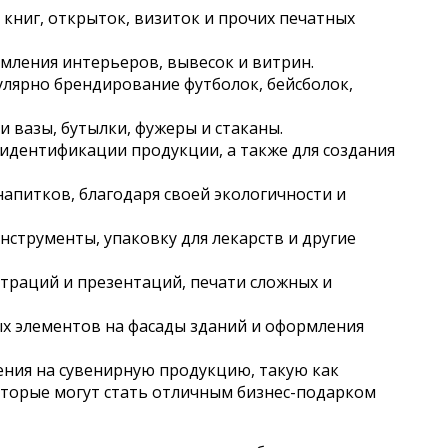
книг, открыток, визиток и прочих печатных
мления интерьеров, вывесок и витрин.
улярно брендирование футболок, бейсболок,
и вазы, бутылки, фужеры и стаканы.
идентификации продукции, а также для создания
апитков, благодаря своей экологичности и
струменты, упаковку для лекарств и другие
траций и презентаций, печати сложных и
ых элементов на фасады зданий и оформления
ия на сувенирную продукцию, такую как
которые могут стать отличным бизнес-подарком