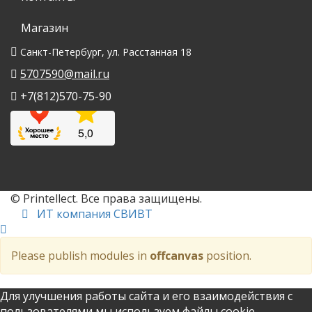
Магазин
Санкт-Петербург, ул. Расстанная 18
5707590@mail.ru
+7(812)570-75-90
© Printellect. Все права защищены.
ИТ компания СВИВТ
Please publish modules in
offcanvas
position.
Для улучшения работы сайта и его взаимодействия с
пользователями мы используем файлы cookie.