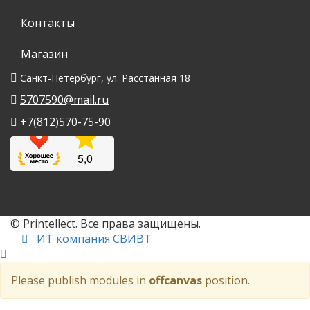
Контакты
Магазин
Санкт-Петербург, ул. Расстанная 18
5707590@mail.ru
+7(812)570-75-90
© Printellect. Все права защищены.
ИТ компания СВИВТ
Please publish modules in
offcanvas
position.