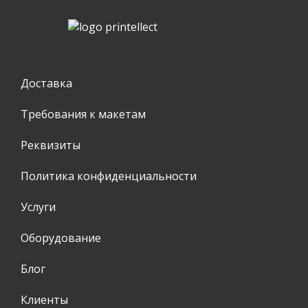
Доставка
Требования к макетам
Реквизиты
Политика конфиденциальности
Услуги
Оборудование
Блог
Клиенты