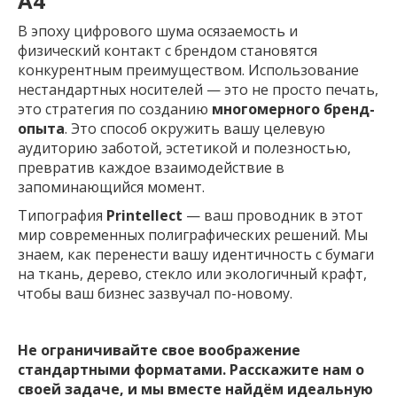
А4
В эпоху цифрового шума осязаемость и
физический контакт с брендом становятся
конкурентным преимуществом. Использование
нестандартных носителей — это не просто печать,
это стратегия по созданию
многомерного бренд-
опыта
. Это способ окружить вашу целевую
аудиторию заботой, эстетикой и полезностью,
превратив каждое взаимодействие в
запоминающийся момент.
Типография
Printellect
— ваш проводник в этот
мир современных полиграфических решений. Мы
знаем, как перенести вашу идентичность с бумаги
на ткань, дерево, стекло или экологичный крафт,
чтобы ваш бизнес зазвучал по-новому.
Не ограничивайте свое воображение
стандартными форматами. Расскажите нам о
своей задаче, и мы вместе найдём идеальную