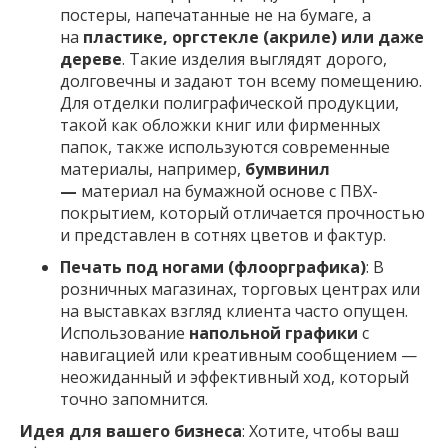
постеры, напечатанные не на бумаге, а
на
пластике, оргстекле (акриле) или даже
дереве
. Такие изделия выглядят дорого,
долговечны и задают тон всему помещению.
Для отделки полиграфической продукции,
такой как обложки книг или фирменных
папок, также используются современные
материалы, например,
бумвинил
—
материал на бумажной основе с ПВХ-
покрытием, который отличается прочностью
и представлен в сотнях цветов и фактур.
Печать под ногами (флоорграфика)
: В
розничных магазинах, торговых центрах или
на выставках взгляд клиента часто опущен.
Использование
напольной графики
с
навигацией или креативным сообщением —
неожиданный и эффективный ход, который
точно запомнится.
Идея для вашего бизнеса
: Хотите, чтобы ваш