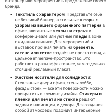
интерьер или мероприятие в продолжение своего
бренда.
Текстиль с характером
: Представьте себе
не безликий баннер, а стильные
шторы с
узором из вашего фирменного паттерна
в
офисе, элегантные
чехлы на стулья
в
конференц-зале или уютные
пледы
в зоне
ожидания клиники. Для мероприятий и
выставок прочная печать на
брезенте,
сатене или сетке
создаёт не просто стенд, а
цельное immersive-пространство. Это
работает в разы эффективнее, чем отдельно
стоящий рекламный плакат.
Жёсткие носители для солидности
:
Стеклянные двери офиса, стены лобби,
фасады стоек — все эти поверхности можно
превратить в элемент дизайна.
Стикеры и
плёнки для печати на стекле
решают
задачи и навигации, и декора. Для создания
особой атмосферы подойдут интерьерные