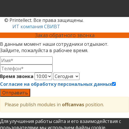
© Printellect. Все права защищены.
ИТ компания СВИВТ
Заказ обратного звонка
В данным момент наши сотрудники отдыхают.
Зайдите, пожалуйста в рабочее время.
Время звонка
Согласие на обработку персональных данных
Отправить
Please publish modules in
offcanvas
position.
Для улучшения работы сайта и его взаимодействия с
пользователями мы используем файлы cookie.