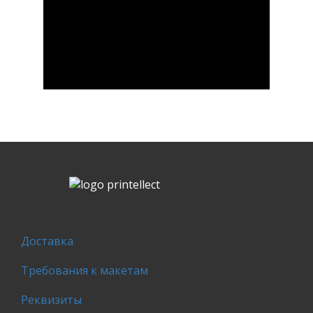
Доставка
Требования к макетам
Реквизиты