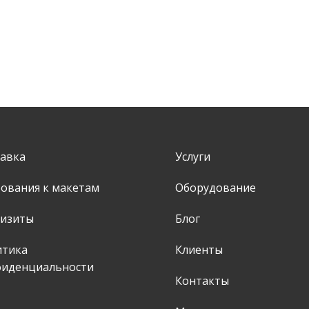
авка
Услуги
ования к макетам
Оборудование
визиты
Блог
итика
Клиенты
фиденциальности
Контакты