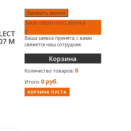
Заказать звонок
Заказ обратного звонка
LECT
Ваша заявка принята, с вами
07 М
свяжется наш сотрудник.
Корзина
0
Количество товаров:
0 руб.
Итого:
КОРЗИНА ПУСТА