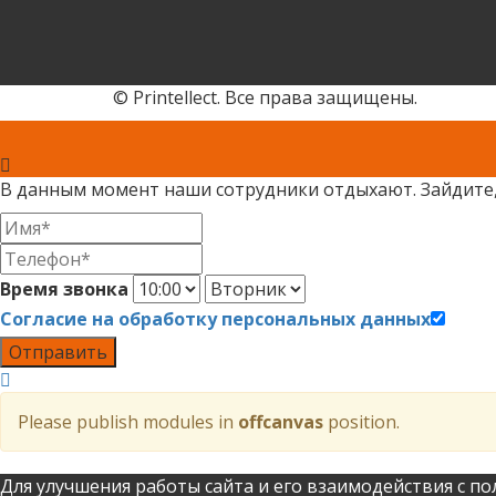
© Printellect. Все права защищены.
В данным момент наши сотрудники отдыхают. Зайдите,
Время звонка
Согласие на обработку персональных данных
Отправить
Please publish modules in
offcanvas
position.
Для улучшения работы сайта и его взаимодействия с по