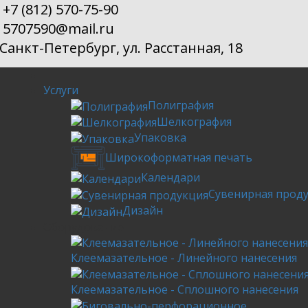
+7 (812) 570-75-90
5707590@mail.ru
Санкт-Петербург, ул. Расстанная, 18
Услуги
Полиграфия
Шелкография
Упаковка
Широкоформатная печать
Календари
Сувенирная прод
Дизайн
Оборудование
Клеемазательное - Линейного нанесения
Клеемазательное - Сплошного нанесения