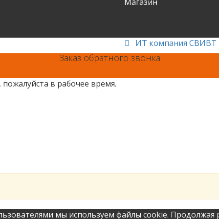
Магазин
ИТ компания СВИВТ
Заказ обратного звонка
 пожалуйста в рабочее время.
льзователями мы используем файлы cookie. Продолжая р