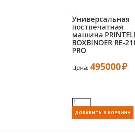
Универсальная
постпечатная
машина PRINTEL
BOXBINDER RE-21
PRO
495000
Цена: